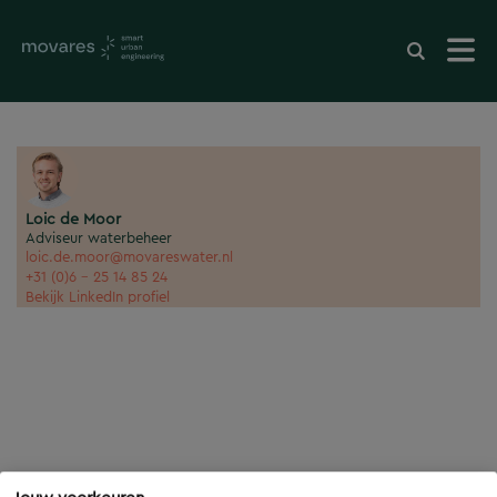
Loic de Moor
Adviseur waterbeheer
loic.de.moor@movareswater.nl
+31 (0)6 - 25 14 85 24
Bekijk LinkedIn profiel