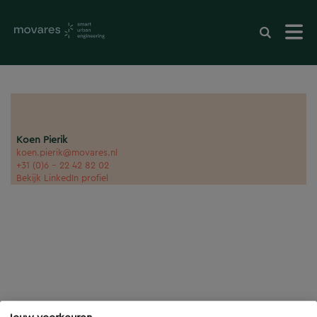
Koen Pierik
koen.pierik@movares.nl
+31 (0)6 - 22 42 82 02
Bekijk LinkedIn profiel