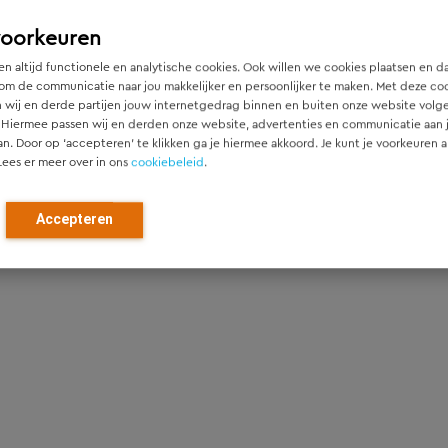
voorkeuren
n altijd functionele en analytische cookies. Ook willen we cookies plaatsen en d
om de communicatie naar jou makkelijker en persoonlijker te maken. Met deze co
 wij en derde partijen jouw internetgedrag binnen en buiten onze website volg
 Hiermee passen wij en derden onze website, advertenties en communicatie aan
an. Door op ‘accepteren’ te klikken ga je hiermee akkoord. Je kunt je voorkeuren a
Lees er meer over in ons
cookiebeleid
.
Accepteren