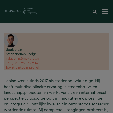
Jiabiao Lin
Stedenbouwkundige
jiabiao.lin@movares.nl
+31 (0)6 - 25 53 62 42
Bekijk LinkedIn profiel
Jiabiao werkt sinds 2017 als stedenbouwkundige. Hij
heeft multidisciplinaire ervaring in stedenbouw-en
landschapsprojecten en werkt vanuit een internationaal
perspectief. Jiabiao gelooft in innovatieve oplossingen
en integrale ruimtelijke kwaliteit in onze steeds schaarser
wordende ruimte. Bij complexe uitdagingen probeert hij