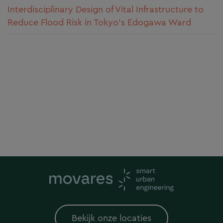
Interdisciplinary Design of Vital Infrastructure to
Reduce Flood Risk in Tokyo’s Edogawa Ward
Bekijk onze locaties