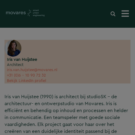
Iris van Huijstee
Architect
iris.van.huijstee@movares.nl
+31 (0)6 - 10 90 72 32
Bekijk LinkedIn profiel
Iris van Huijstee (1990) is architect bij studioSK – de
architectuur- en ontwerpstudio van Movares. Iris is
efficiënt en behendig op inhoud en processen en helder
in communicatie. Een teamspeler met goede sociale
vaardigheden. Elk project gaat voor haar over het
creëren van een duidelijke identiteit passend bij de