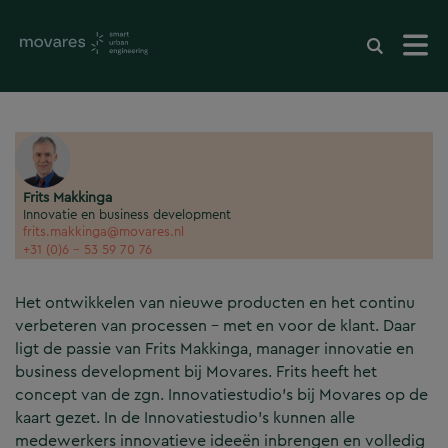
Frits Makkinga
Innovatie en business development
frits.makkinga@movares.nl
+31 (0)6 - 53 59 70 76
Het ontwikkelen van nieuwe producten en het continu
verbeteren van processen – met en voor de klant. Daar
ligt de passie van Frits Makkinga, manager innovatie en
business development bij Movares. Frits heeft het
concept van de zgn. Innovatiestudio’s bij Movares op de
kaart gezet. In de Innovatiestudio’s kunnen alle
medewerkers innovatieve ideeën inbrengen en volledig