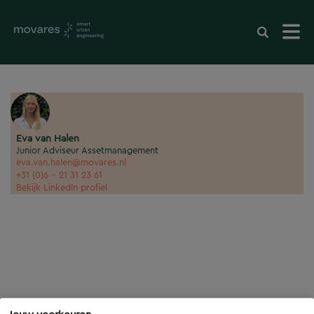
Eva van Halen
Junior Adviseur Assetmanagement
eva.van.halen@movares.nl
+31 (0)6 - 21 31 23 61
Bekijk LinkedIn profiel