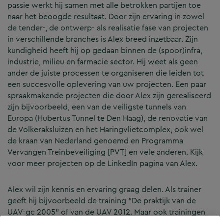
passie werkt hij samen met alle betrokken partijen toe
naar het beoogde resultaat. Door zijn ervaring in zowel
de tender-, de ontwerp- als realisatie fase van projecten
in verschillende branches is Alex breed inzetbaar. Zijn
kundigheid heeft hij op gedaan binnen de (spoor)infra,
industrie, milieu en farmacie sector. Hij weet als geen
ander de juiste processen te organiseren die leiden tot
een succesvolle oplevering van uw projecten. Een paar
spraakmakende projecten die door Alex zijn gerealiseerd
zijn bijvoorbeeld, een van de veiligste tunnels van
Europa (Hubertus Tunnel te Den Haag), de renovatie van
de Volkeraksluizen en het Haringvlietcomplex, ook wel
de kraan van Nederland genoemd en Programma
Vervangen Treinbeveiliging [PVT] en vele anderen. Kijk
voor meer projecten op de LinkedIn pagina van Alex.
Alex wil zijn kennis en ervaring graag delen. Als trainer
geeft hij bijvoorbeeld de training “De praktijk van de
UAV-gc 2005” of van de UAV 2012. Maar ook trainingen