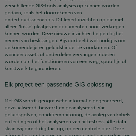
verschillende GIS-tools analyses op kunnen worden
gedaan, zoals het doorrekenen van
onderhoudsscenario’s. Dit levert inzichten op die met
alleen ’losse’ plaatjes en documenten nooit verkregen
kunnen worden. Deze nieuwe inzichten helpen bij het
nemen van beslissingen. Bijvoorbeeld wat nodig is om
de komende jaren geluidshinder te voorkomen. Of
wanneer assets of onderdelen vervangen moeten
worden om het functioneren van een weg, spoorlijn of
kunstwerk te garanderen.
Elk project een passende GIS-oplossing
Met GIS wordt geografische informatie gegenereerd,
gevisualiseerd, bewerkt en geanalyseerd. Van
geluidsgolven, conditiemonitoring, de aanleg van kabels
en leidingen of het analyseren van hittestress. Alle data
slaan wij direct digitaal op, op een centrale plek. Deze
informatie combineren onze experts met diverse kaarten