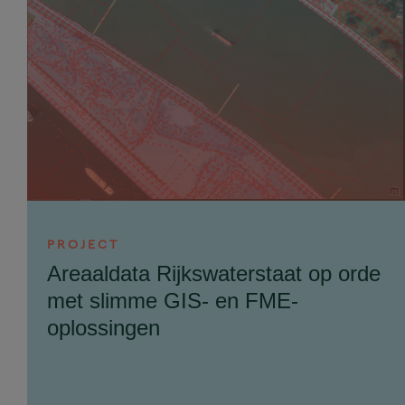
PROJECT
Areaaldata Rijkswaterstaat op orde
met slimme GIS- en FME-
oplossingen