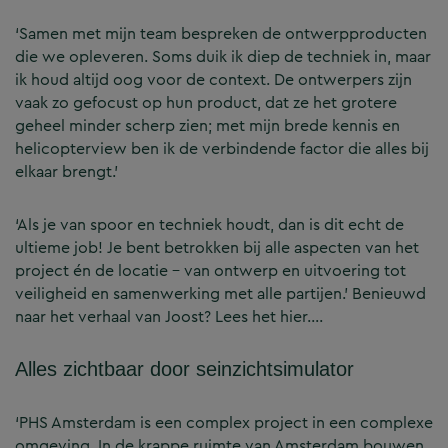
‘Samen met mijn team bespreken de ontwerpproducten
die we opleveren. Soms duik ik diep de techniek in, maar
ik houd altijd oog voor de context. De ontwerpers zijn
vaak zo gefocust op hun product, dat ze het grotere
geheel minder scherp zien; met mijn brede kennis en
helicopterview ben ik de verbindende factor die alles bij
elkaar brengt.’
‘Als je van spoor en techniek houdt, dan is dit echt de
ultieme job! Je bent betrokken bij alle aspecten van het
project én de locatie – van ontwerp en uitvoering tot
veiligheid en samenwerking met alle partijen.’ Benieuwd
naar het verhaal van Joost? Lees het hier….
Alles zichtbaar door seinzichtsimulator
‘PHS Amsterdam is een complex project in een complexe
omgeving. In de krappe ruimte van Amsterdam bouwen