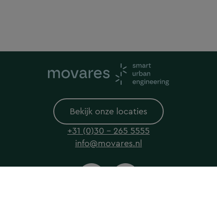
Bekijk onze locaties
+31 (0)30 - 265 5555
info@movares.nl