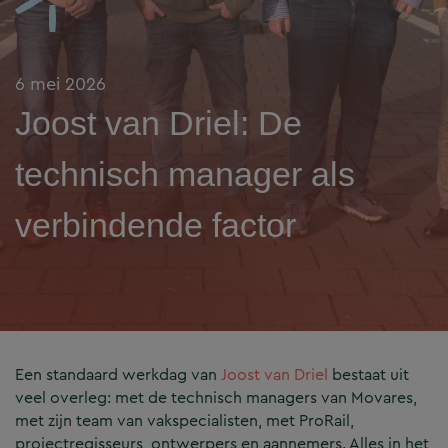
6 mei 2026
Joost van Driel: De
technisch manager als
verbindende factor
Een standaard werkdag van
Joost van Driel
bestaat uit
veel overleg: met de technisch managers van Movares,
met zijn team van vakspecialisten, met ProRail,
projectregisseurs, ontwerpers en aannemers. Alles in het