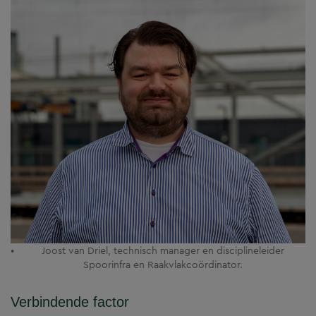
Joost van Driel, technisch manager en disciplineleider
Spoorinfra en Raakvlakcoördinator.
Verbindende factor