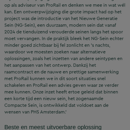
op als adviseur van ProRail en denken we mee in wat wél
kan. Een ontwerpwijziging die grote impact had op het
project was de introductie van het Nieuwe Generatie
Sein (NG-Sein), een duurzaam, modern sein dat vanaf
2024 de tienduizend verouderde seinen langs het spoor
moet vervangen. In de praktijk bleek het NG-Sein echter
minder goed zichtbaar bij fel zonlicht en ’s nachts,
waardoor we moesten zoeken naar alternatieve
oplossingen, zoals het inzetten van andere seintypen en
het aanpassen van het ontwerp. Dankzij het
raamcontract en de nauwe en prettige samenwerking
met ProRail kunnen we in dit soort situaties snel
schakelen en ProRail een advies geven waar ze verder
mee kunnen. Onze inzet heeft ertoe geleid dat binnen
een korte tijd een nieuw sein, het zogenaamde
Compacte Sein, is ontwikkeld dat voldoet aan de
wensen van PHS Amsterdam.’
Beste en meest uitvoerbare oplossing