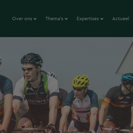
Over ons
Thema’s
Expertises
Actueel