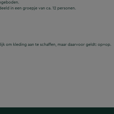
angeboden.
eeld in een groepje van ca. 12 personen.
lijk om kleding aan te schaffen, maar daarvoor geldt: op=op.