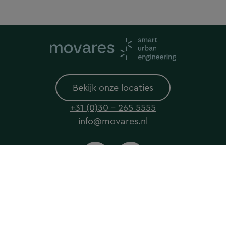
Bekijk onze locaties
+31 (0)30 - 265 5555
info@movares.nl
© 2026 Movares All rights reserved
Privacyverklaring