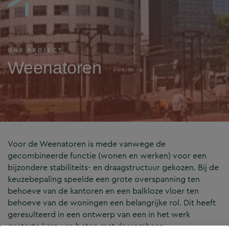
ONS PROJECT
Weenatoren
Voor de Weenatoren is mede vanwege de
gecombineerde functie (wonen en werken) voor een
bijzondere stabiliteits- en draagstructuur gekozen. Bij de
keuzebepaling speelde een grote overspanning ten
behoeve van de kantoren en een balkloze vloer ten
behoeve van de woningen een belangrijke rol. Dit heeft
geresulteerd in een ontwerp van een in het werk
gestorte kern van beton met daaromheen