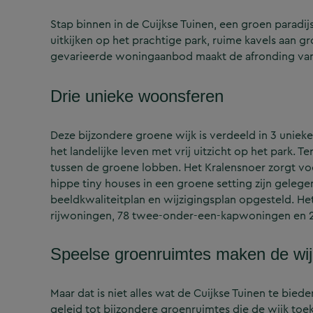
Stap binnen in de Cuijkse Tuinen, een groen paradijs
uitkijken op het prachtige park, ruime kavels aan g
gevarieerde woningaanbod maakt de afronding van 
Drie unieke woonsferen
Deze bijzondere groene wijk is verdeeld in 3 uniek
het landelijke leven met vrij uitzicht op het park.
tussen de groene lobben. Het Kralensnoer zorgt v
hippe tiny houses in een groene setting zijn geleg
beeldkwaliteitplan en wijzigingsplan opgesteld. Het
rijwoningen, 78 twee-onder-een-kapwoningen en 2
Speelse groenruimtes maken de wij
Maar dat is niet alles wat de Cuijkse Tuinen te bied
geleid tot bijzondere groenruimtes die de wijk to