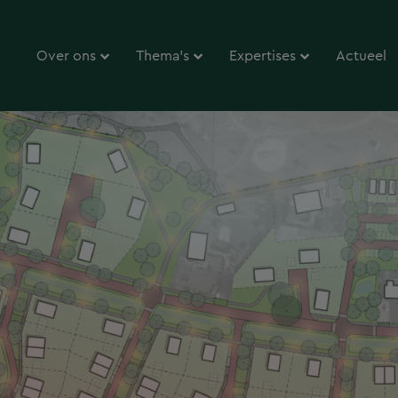
Over ons
Thema’s
Expertises
Actueel