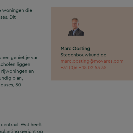
nde woningen die
ses. Dit
Marc Oosting
Stedenbouwkundige
onen geniet je van
marc.oosting@movares.com
scholen liggen
+31 (0)6 - 15 02 53 35
 rijwoningen en
undig plan,
houses, 30
 centraal. Wat heeft
eplanting gericht op