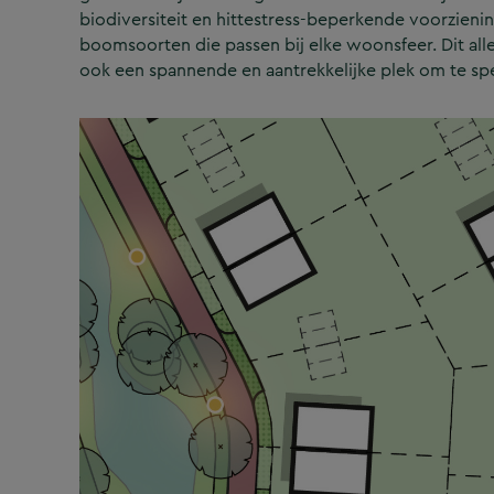
biodiversiteit en hittestress-beperkende voorzie
boomsoorten die passen bij elke woonsfeer. Dit all
ook een spannende en aantrekkelijke plek om te sp