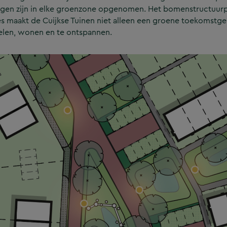
ningen zijn in elke groenzone opgenomen. Het bomenstructuur
es maakt de Cuijkse Tuinen niet alleen een groene toekomstge
elen, wonen en te ontspannen.