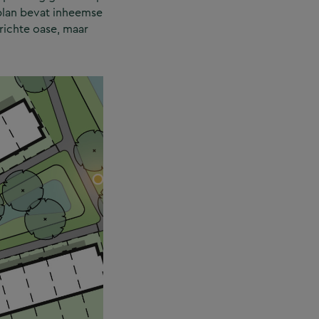
plan bevat inheemse
richte oase, maar