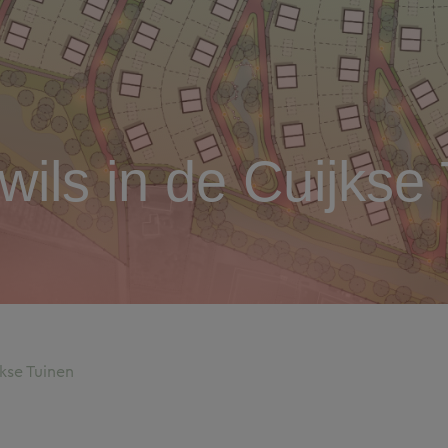
wils in de Cuijkse
jkse Tuinen