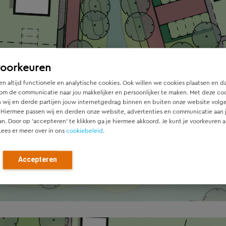
voorkeuren
n altijd functionele en analytische cookies. Ook willen we cookies plaatsen en d
om de communicatie naar jou makkelijker en persoonlijker te maken. Met deze co
 wij en derde partijen jouw internetgedrag binnen en buiten onze website volg
 Hiermee passen wij en derden onze website, advertenties en communicatie aan
an. Door op ‘accepteren’ te klikken ga je hiermee akkoord. Je kunt je voorkeuren a
Lees er meer over in ons
cookiebeleid
.
Accepteren