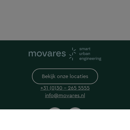
Bekijk onze locaties
+31 (0)30 - 265 5555
info@movares.nl