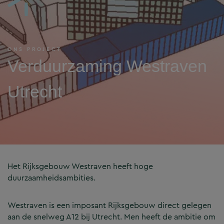
ONS PROJECT
Verduurzaming Westraven
Utrecht
Het Rijksgebouw Westraven heeft hoge
duurzaamheidsambities.
Westraven is een imposant Rijksgebouw direct gelegen
aan de snelweg A12 bij Utrecht. Men heeft de ambitie om