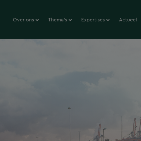
Over ons
Thema’s
Expertises
Actueel