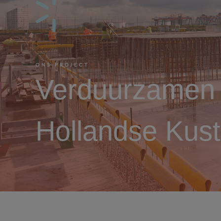
ONS PROJECT
Verduurzamen v
Hollandse Kust