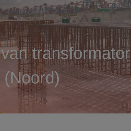
an transformator
 (Noord)