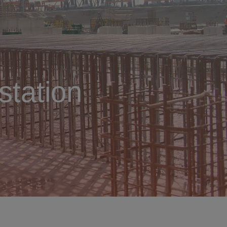
station