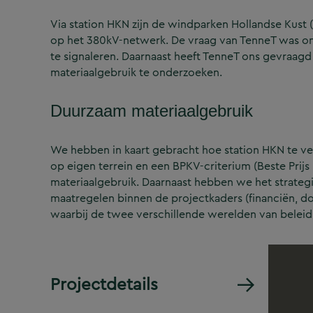
Via station HKN zijn de windparken Hollandse Kust 
op het 380kV-netwerk. De vraag van TenneT was om
te signaleren. Daarnaast heeft TenneT ons gevraagd
materiaalgebruik te onderzoeken.
Duurzaam materiaalgebruik
We hebben in kaart gebracht hoe station HKN te ve
op eigen terrein en een BPKV-criterium (Beste Pri
materiaalgebruik. Daarnaast hebben we het strateg
maatregelen binnen de projectkaders (financiën, doorl
waarbij de twee verschillende werelden van beleid e
Projectdetails