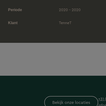
2020 - 2020
Periode
TenneT
Klant
+31 
Bekijk onze locaties
info