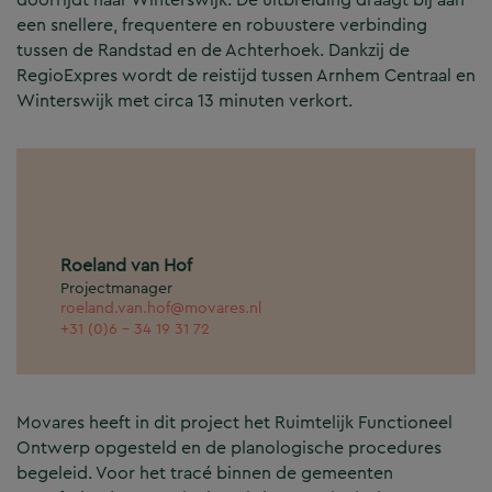
een snellere, frequentere en robuustere verbinding
tussen de Randstad en de Achterhoek. Dankzij de
RegioExpres wordt de reistijd tussen Arnhem Centraal en
Winterswijk met circa 13 minuten verkort.
Roeland van Hof
Projectmanager
roeland.van.hof@movares.nl
+31 (0)6 - 34 19 31 72
Movares heeft in dit project het Ruimtelijk Functioneel
Ontwerp opgesteld en de planologische procedures
begeleid. Voor het tracé binnen de gemeenten