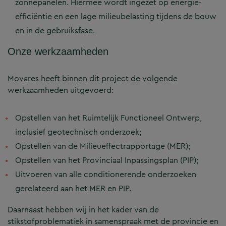
zonnepanelen. Hiermee wordt ingezet op energie-
efficiëntie en een lage milieubelasting tijdens de bouw
en in de gebruiksfase.
Onze werkzaamheden
Movares heeft binnen dit project de volgende
werkzaamheden uitgevoerd:
Opstellen van het Ruimtelijk Functioneel Ontwerp,
inclusief geotechnisch onderzoek;
Opstellen van de Milieueffectrapportage (MER);
Opstellen van het Provinciaal Inpassingsplan (PIP);
Uitvoeren van alle conditionerende onderzoeken
gerelateerd aan het MER en PIP.
Daarnaast hebben wij in het kader van de
stikstofproblematiek in samenspraak met de provincie en