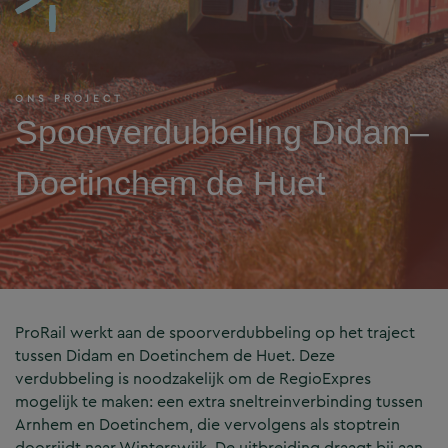
ONS PROJECT
Spoorverdubbeling Didam–
Doetinchem de Huet
ProRail werkt aan de spoorverdubbeling op het traject
tussen Didam en Doetinchem de Huet. Deze
verdubbeling is noodzakelijk om de RegioExpres
mogelijk te maken: een extra sneltreinverbinding tussen
Arnhem en Doetinchem, die vervolgens als stoptrein
doorrijdt naar Winterswijk. De uitbreiding draagt bij aan