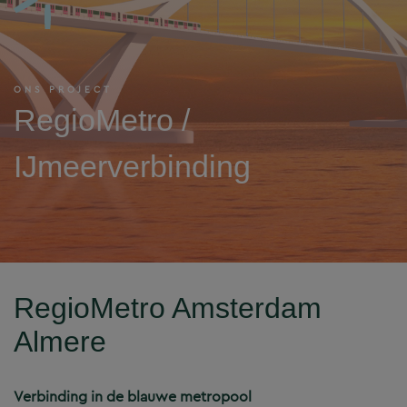
ONS PROJECT
RegioMetro /
IJmeerverbinding
RegioMetro Amsterdam
Almere
Verbinding in de blauwe metropool