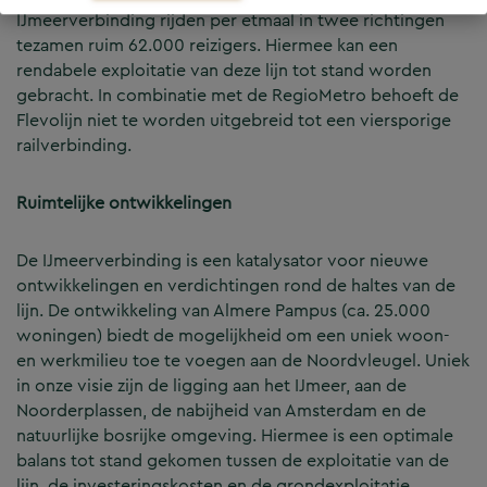
IJmeerverbinding rijden per etmaal in twee richtingen
tezamen ruim 62.000 reizigers. Hiermee kan een
rendabele exploitatie van deze lijn tot stand worden
gebracht. In combinatie met de RegioMetro behoeft de
Flevolijn niet te worden uitgebreid tot een viersporige
railverbinding.
Ruimtelijke ontwikkelingen
De IJmeerverbinding is een katalysator voor nieuwe
ontwikkelingen en verdichtingen rond de haltes van de
lijn. De ontwikkeling van Almere Pampus (ca. 25.000
woningen) biedt de mogelijkheid om een uniek woon-
en werkmilieu toe te voegen aan de Noordvleugel. Uniek
in onze visie zijn de ligging aan het IJmeer, aan de
Noorderplassen, de nabijheid van Amsterdam en de
natuurlijke bosrijke omgeving. Hiermee is een optimale
balans tot stand gekomen tussen de exploitatie van de
lijn, de investeringskosten en de grondexploitatie.