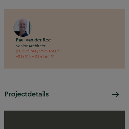
Paul van der Ree
Senior Architect
paul.vd.ree@movares.nl
+31 (0)6 - 51 41 64 31
Projectdetails