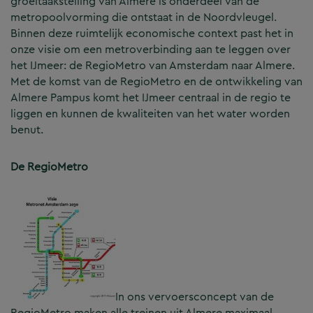
groeitaakstelling van Almere is onderdeel van de
metropoolvorming die ontstaat in de Noordvleugel.
Binnen deze ruimtelijk economische context past het in
onze visie om een metroverbinding aan te leggen over
het IJmeer: de RegioMetro van Amsterdam naar Almere.
Met de komst van de RegioMetro en de ontwikkeling van
Almere Pampus komt het IJmeer centraal in de regio te
liggen en kunnen de kwaliteiten van het water worden
benut.
De RegioMetro
In ons vervoersconcept van de
RegioMetro maken alle treinen uit Almere maximaal