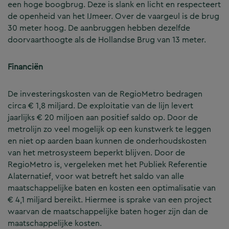
een hoge boogbrug. Deze is slank en licht en respecteert
de openheid van het IJmeer. Over de vaargeul is de brug
30 meter hoog. De aanbruggen hebben dezelfde
doorvaarthoogte als de Hollandse Brug van 13 meter.
Financiën
De investeringskosten van de RegioMetro bedragen
circa € 1,8 miljard. De exploitatie van de lijn levert
jaarlijks € 20 miljoen aan positief saldo op. Door de
metrolijn zo veel mogelijk op een kunstwerk te leggen
en niet op aarden baan kunnen de onderhoudskosten
van het metrosysteem beperkt blijven. Door de
RegioMetro is, vergeleken met het Publiek Referentie
Alaternatief, voor wat betreft het saldo van alle
maatschappelijke baten en kosten een optimalisatie van
€ 4,1 miljard bereikt. Hiermee is sprake van een project
waarvan de maatschappelijke baten hoger zijn dan de
maatschappelijke kosten.