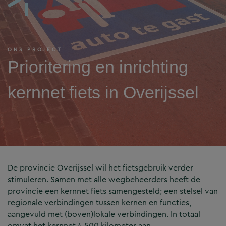
ONS PROJECT
Prioritering en inrichting
kernnet fiets in Overijssel
De provincie Overijssel wil het fietsgebruik verder
stimuleren. Samen met alle wegbeheerders heeft de
provincie een kernnet fiets samengesteld; een stelsel van
regionale verbindingen tussen kernen en functies,
aangevuld met (boven)lokale verbindingen. In totaal
omvat het kernnet 4.500 kilometer aan