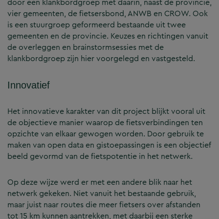
door een klankbordgroep met daarin, naast de provincie,
vier gemeenten, de fietsersbond, ANWB en CROW. Ook
is een stuurgroep geformeerd bestaande uit twee
gemeenten en de provincie. Keuzes en richtingen vanuit
de overleggen en brainstormsessies met de
klankbordgroep zijn hier voorgelegd en vastgesteld.
Innovatief
Het innovatieve karakter van dit project blijkt vooral uit
de objectieve manier waarop de fietsverbindingen ten
opzichte van elkaar gewogen worden. Door gebruik te
maken van open data en gistoepassingen is een objectief
beeld gevormd van de fietspotentie in het netwerk.
Op deze wijze werd er met een andere blik naar het
netwerk gekeken. Niet vanuit het bestaande gebruik,
maar juist naar routes die meer fietsers over afstanden
tot 15 km kunnen aantrekken, met daarbij een sterke