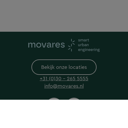
Bekijk onze locaties
+31 (0)30 - 265 5555
info@movares.nl