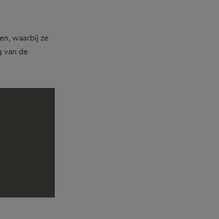
n, waarbij ze
g van de