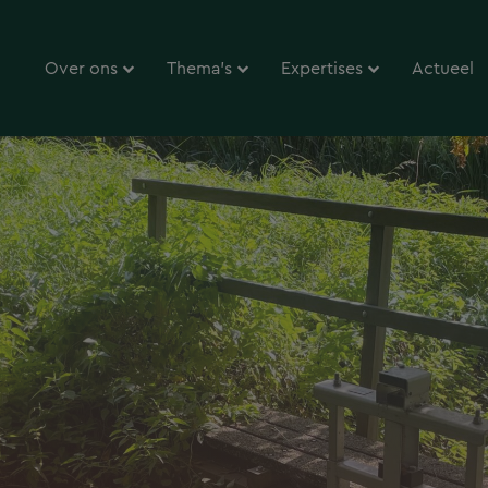
Over ons
Thema’s
Expertises
Actueel