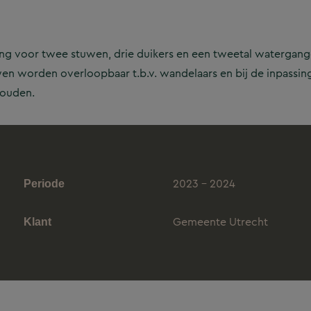
 voor twee stuwen, drie duikers en een tweetal watergange
en worden overloopbaar t.b.v. wandelaars en bij de inpassin
houden.
2023 - 2024
Periode
Gemeente Utrecht
Klant