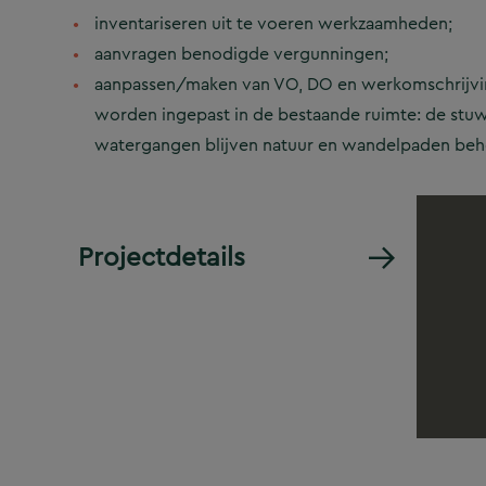
inventariseren uit te voeren werkzaamheden;
aanvragen benodigde vergunningen;
aanpassen/maken van VO, DO en werkomschrijving
worden ingepast in de bestaande ruimte: de stuw
watergangen blijven natuur en wandelpaden be
Projectdetails