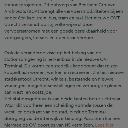
stationsprojecten. Dit ontwerp van Benthem Crouwel
Architects (BCA) brengt alle vervoersmodaliteiten bijeen
onder één kap: trein, bus, tram en taxi. Het nieuwe OVT
Utrecht verbindt op stijlvolle wijze al deze
vervoersstromen met een goede bereikbaarheid voor
voetgangers, fietsers en openbaar vervoer.
Ook de veranderde visie op het belang van de
stationsomgeving is herkenbaar in de nieuwe OV-
Terminal. Dit vormt een stedelijk knooppunt dat reizen
koppelt aan wonen, werken en recreëren. Zie het nieuwe
stadskantoor Utrecht, winkels, bestaande en nieuwe
woningen, mega-fietsenstallingen en verhoogde pleinen
aan west- en oostzijde.
Het stationsgebouw is aan beide kanten beter zichtbaar.
Waar dit voorheen een scheiding vormde tussen de
west- en oostkant van de stad, biedt de Terminal
doorgang via de interwijkverbinding. Passanten kunnen
hiermee de OV-poortjes van NS vermijden.
Lees hier