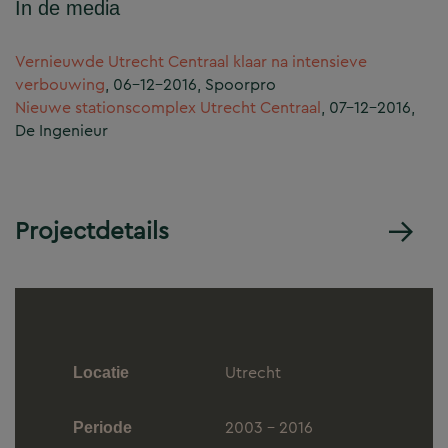
In de media
Vernieuwde Utrecht Centraal klaar na intensieve
verbouwing
, 06-12-2016, Spoorpro
Nieuwe stationscomplex Utrecht Centraal
, 07-12-2016,
De Ingenieur
Projectdetails
Utrecht
Locatie
2003 - 2016
Periode