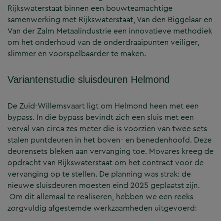
Rijkswaterstaat binnen een bouwteamachtige
samenwerking met Rijkswaterstaat, Van den Biggelaar en
Van der Zalm Metaalindustrie een innovatieve methodiek
om het onderhoud van de onderdraaipunten veiliger,
slimmer en voorspelbaarder te maken.
Variantenstudie sluisdeuren Helmond
De Zuid-Willemsvaart ligt om Helmond heen met een
bypass. In die bypass bevindt zich een sluis met een
verval van circa zes meter die is voorzien van twee sets
stalen puntdeuren in het boven- en benedenhoofd. Deze
deurensets bleken aan vervanging toe. Movares kreeg de
opdracht van Rijkswaterstaat om het contract voor de
vervanging op te stellen. De planning was strak: de
nieuwe sluisdeuren moesten eind 2025 geplaatst zijn.
Om dit allemaal te realiseren, hebben we een reeks
zorgvuldig afgestemde werkzaamheden uitgevoerd: