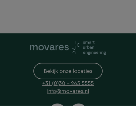
Bekijk onze locaties
+31 (0)30 - 265 5555
info@movares.nl