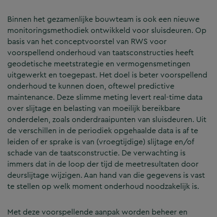
Binnen het gezamenlijke bouwteam is ook een nieuwe
monitoringsmethodiek ontwikkeld voor sluisdeuren. Op
basis van het conceptvoorstel van RWS voor
voorspellend onderhoud van taatsconstructies heeft
geodetische meetstrategie en vermogensmetingen
uitgewerkt en toegepast. Het doel is beter voorspellend
onderhoud te kunnen doen, oftewel predictive
maintenance. Deze slimme meting levert real-time data
over slijtage en belasting van moeilijk bereikbare
onderdelen, zoals onderdraaipunten van sluisdeuren. Uit
de verschillen in de periodiek opgehaalde data is af te
leiden of er sprake is van (vroegtijdige) slijtage en/of
schade van de taatsconstructie. De verwachting is
immers dat in de loop der tijd de meetresultaten door
deurslijtage wijzigen. Aan hand van die gegevens is vast
te stellen op welk moment onderhoud noodzakelijk is.
Met deze voorspellende aanpak worden beheer en