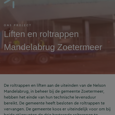
ONS PROJECT
Liften en roltrappen
Mandelabrug Zoetermeer
De roltrappen en liften aan de uiteinden van de Nelson
Mandelabrug, in beheer bij de gemeente Zoetermeer,
hebben het einde van hun technische levensduur
bereikt. De gemeente heeft besloten de roltrappen te
vervangen. De gemeente koos er uiteindelijk voor om bij
beide stijgpunten de drie bestaande roltrappen te