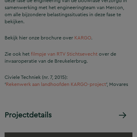
deze fase de engineering van de bouwfase verzorgd in
samenwerking met het engineeringteam van Mercon,
om alle bijzondere belastingssituaties in deze fase te
bekijken.
Bekijk hier onze brochure over
KARGO
.
Zie ook het
filmpje van RTV Stichtsevecht
over de
invaaroperatie van de Breukelerbrug.
Civiele Techniek (nr. 7, 2015):
‘
Rekenwerk aan landhoofden KARGO-project
’, Movares
Projectdetails