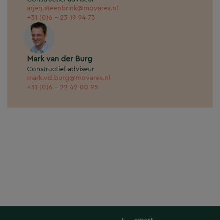
arjen.steenbrink@movares.nl
+31 (0)6 - 23 19 94 73
Mark van der Burg
Constructief adviseur
mark.vd.burg@movares.nl
+31 (0)6 - 22 42 00 95