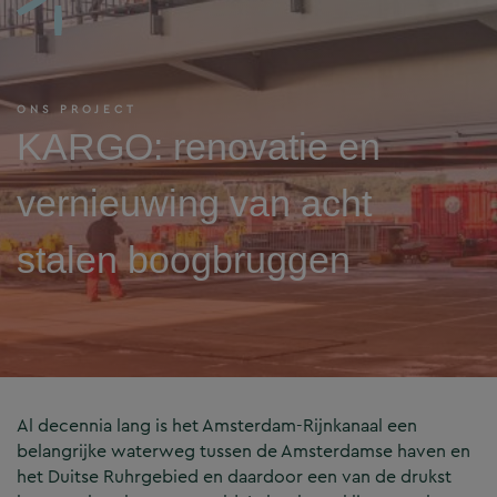
ONS PROJECT
KARGO: renovatie en
vernieuwing van acht
stalen boogbruggen
Al decennia lang is het Amsterdam-Rijnkanaal een
belangrijke waterweg tussen de Amsterdamse haven en
het Duitse Ruhrgebied en daardoor een van de drukst