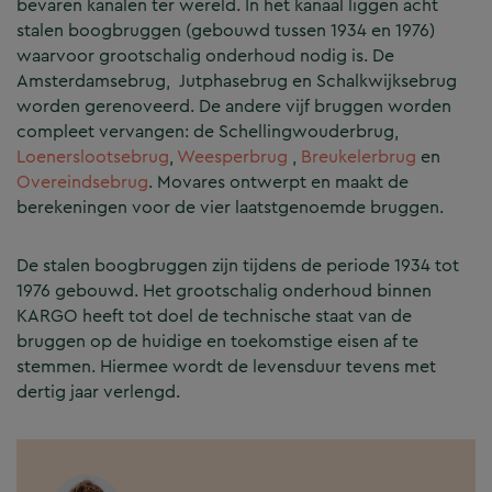
bevaren kanalen ter wereld. In het kanaal liggen acht
stalen boogbruggen (gebouwd tussen 1934 en 1976)
waarvoor grootschalig onderhoud nodig is. De
Amsterdamsebrug, Jutphasebrug en Schalkwijksebrug
worden gerenoveerd. De andere vijf bruggen worden
compleet vervangen: de Schellingwouderbrug,
Loenerslootsebrug
,
Weesperbrug
,
Breukelerbrug
en
Overeindsebrug
. Movares ontwerpt en maakt de
berekeningen voor de vier laatstgenoemde bruggen.
De stalen boogbruggen zijn tijdens de periode 1934 tot
1976 gebouwd. Het grootschalig onderhoud binnen
KARGO heeft tot doel de technische staat van de
bruggen op de huidige en toekomstige eisen af te
stemmen. Hiermee wordt de levensduur tevens met
dertig jaar verlengd.