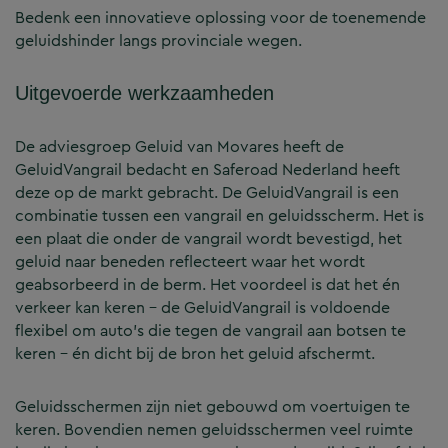
Bedenk een innovatieve oplossing voor de toenemende
geluidshinder langs provinciale wegen.
Uitgevoerde werkzaamheden
De adviesgroep Geluid van Movares heeft de
GeluidVangrail bedacht en Saferoad Nederland heeft
deze op de markt gebracht. De GeluidVangrail is een
combinatie tussen een vangrail en geluidsscherm. Het is
een plaat die onder de vangrail wordt bevestigd, het
geluid naar beneden reflecteert waar het wordt
geabsorbeerd in de berm. Het voordeel is dat het én
verkeer kan keren – de GeluidVangrail is voldoende
flexibel om auto’s die tegen de vangrail aan botsen te
keren – én dicht bij de bron het geluid afschermt.
Geluidsschermen zijn niet gebouwd om voertuigen te
keren. Bovendien nemen geluidsschermen veel ruimte