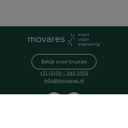
Bekijk onze locaties
+31 (0)30 - 265 5555
info@movares.nl