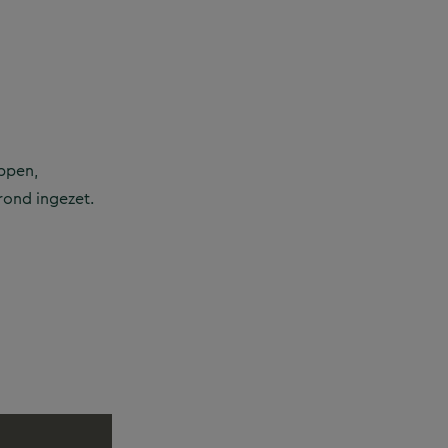
appen,
ond ingezet.