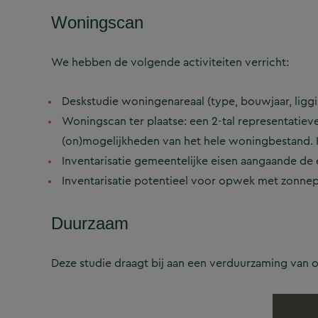
Woningscan
We hebben de volgende activiteiten verricht:
Deskstudie woningenareaal (type, bouwjaar, ligg
Woningscan ter plaatse: een 2-tal representatiev
(on)mogelijkheden van het hele woningbestand.
Inventarisatie gemeentelijke eisen aangaande de e
Inventarisatie potentieel voor opwek met zonnepa
Duurzaam
Deze studie draagt bij aan een verduurzaming va