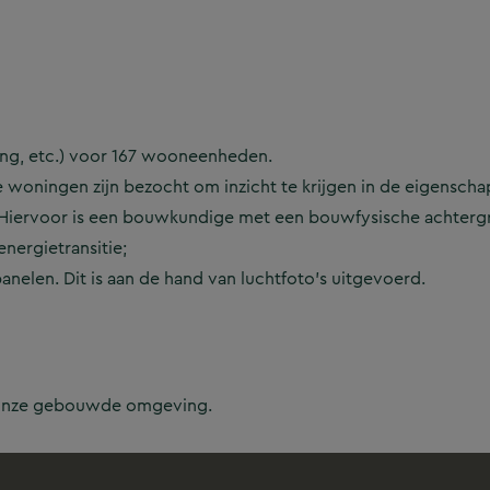
ing, etc.) voor 167 wooneenheden.
e woningen zijn bezocht om inzicht te krijgen in de eigensch
 Hiervoor is een bouwkundige met een bouwfysische achtergr
nergietransitie;
nelen. Dit is aan de hand van luchtfoto’s uitgevoerd.
n onze gebouwde omgeving.