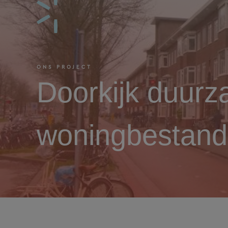
ONS PROJECT
Doorkijk duurz
woningbestand 