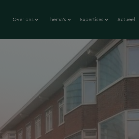
Over ons
Thema’s
Expertises
Actueel