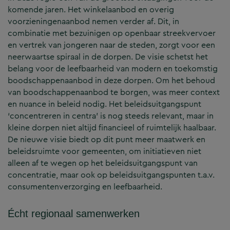
komende jaren. Het winkelaanbod en overig
voorzieningenaanbod nemen verder af. Dit, in
combinatie met bezuinigen op openbaar streekvervoer
en vertrek van jongeren naar de steden, zorgt voor een
neerwaartse spiraal in de dorpen. De visie schetst het
belang voor de leefbaarheid van modern en toekomstig
boodschappenaanbod in deze dorpen. Om het behoud
van boodschappenaanbod te borgen, was meer context
en nuance in beleid nodig. Het beleidsuitgangspunt
‘concentreren in centra’ is nog steeds relevant, maar in
kleine dorpen niet altijd financieel of ruimtelijk haalbaar.
De nieuwe visie biedt op dit punt meer maatwerk en
beleidsruimte voor gemeenten, om initiatieven niet
alleen af te wegen op het beleidsuitgangspunt van
concentratie, maar ook op beleidsuitgangspunten t.a.v.
consumentenverzorging en leefbaarheid.
Écht regionaal samenwerken