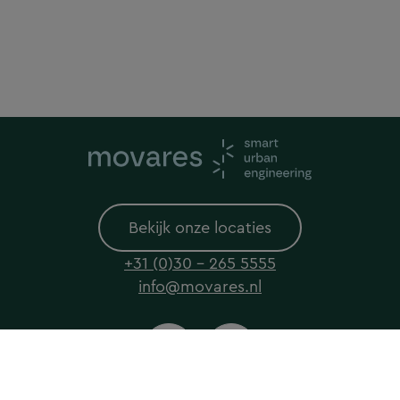
Bekijk onze locaties
+31 (0)30 - 265 5555
info@movares.nl