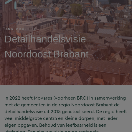
ONS PROJECT
Detailhandelsvisie
Noordoost Brabant
In 2022 heeft Movares (voorheen BRO) in samenwerking
met de gemeenten in de regio Noordoost Brabant de
detailhandelsvisie uit 2015 geactualiseerd. De regio heeft
veel middelgrote centra en kleine dorpen, met ieder
eigen opgaven. Behoud van leefbaarheid is een
uitdaging. Een nieuwe visie op de regionale