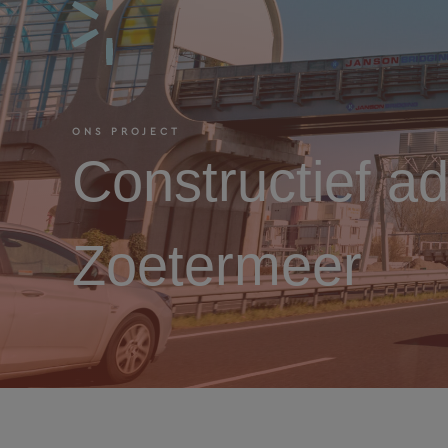
ONS PROJECT
Constructief a
Zoetermeer