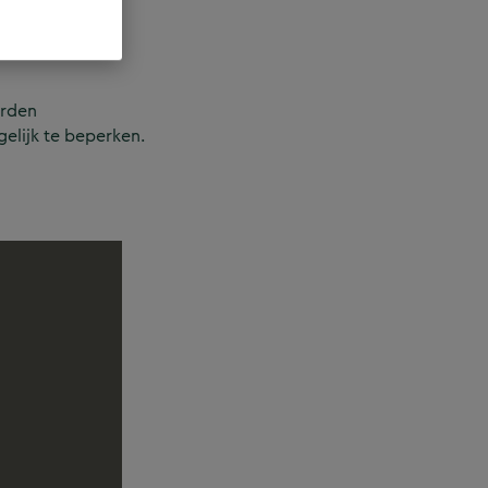
orden
lijk te beperken.