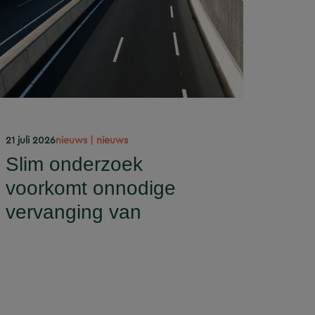
21 juli 2026
nieuws | nieuws
Slim onderzoek
voorkomt onnodige
vervanging van
Eindhovense tunnel