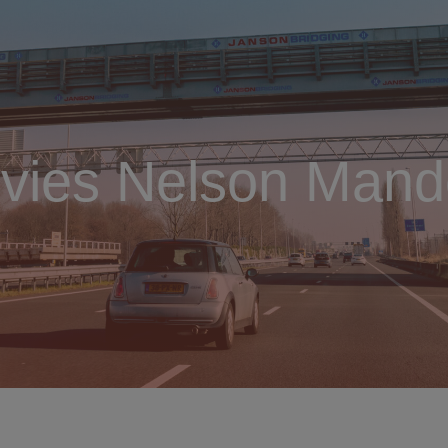
dvies Nelson Mand