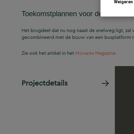
Weigeren
Toekomstplannen voor de Nelson 
Het brugdeel dat nu nog naast de snelweg ligt, z
gecombineerd met de bouw van een busplatform na
Zie ook het artikel in het
Movares Magazine
.
Projectdetails