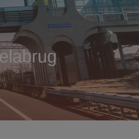
elabrug