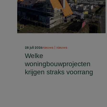
28 juli 2026
nieuws | nieuws
Welke
woningbouwprojecten
krijgen straks voorrang
op het stroomnet?