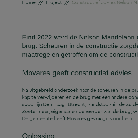
Home
//
Project
//
Constructief advies Nelson 
Eind 2022 werd de Nelson Mandelabrug 
brug. Scheuren in de constructie zorgden
maatregelen getroffen om de constructi
Movares geeft constructief advies
Na uitgebreid onderzoek naar de scheuren in de br
kap te verwijderen en de brug met een andere con
spoorlijn Den Haag- Utrecht, RandstadRail, de Zu
Zoetermeer, eigenaar en beheerder van de brug, wi
De gemeente heeft Movares gevraagd voor het co
Oplossing