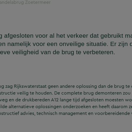
Mandelabrug Zoetermeer
afgesloten voor al het verkeer dat gebruikt m
 namelijk voor een onveilige situatie. Er zijn d
eve veiligheid van de brug te verbeteren.
ug zag Rijkswaterstaat geen andere oplossing dan de brug te
structie veilig te houden. De complete brug demonteren zou
idweg en de drukbereden A12 lange tijd afgesloten moesten 
lde alternatieve oplossingen onderzoeken en heeft daarom ze
nstructief advies, technisch management en voorbereidend