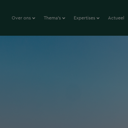
Over ons
Thema’s
Expertises
Actueel