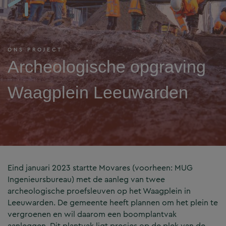
ONS PROJECT
Archeologische opgraving
Waagplein Leeuwarden
Eind januari 2023 startte Movares (voorheen: MUG
Ingenieursbureau) met de aanleg van twee
archeologische proefsleuven op het Waagplein in
Leeuwarden. De gemeente heeft plannen om het plein te
vergroenen en wil daarom een boomplantvak
aanleggen. Dit plantvak ligt precies op de plek van de