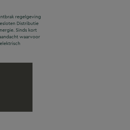
ontbrak regelgeving
esloten Distributie
nergie. Sinds kort
n aandacht waarvoor
elektrisch