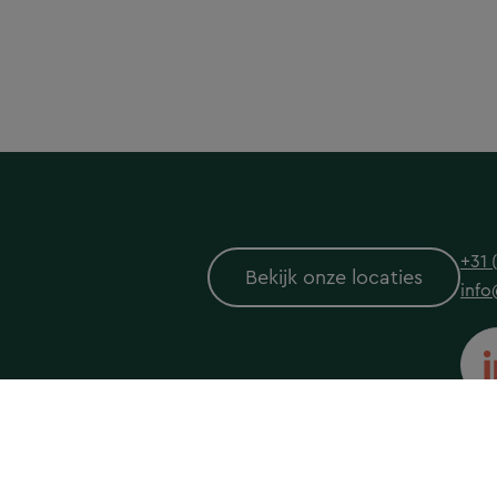
+31 
Bekijk onze locaties
info