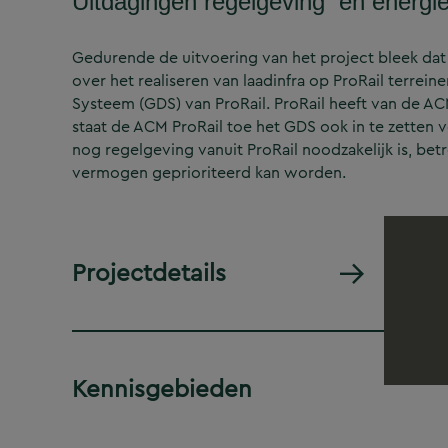
Uitdagingen regelgeving en energi
Gedurende de uitvoering van het project bleek dat 
over het realiseren van laadinfra op ProRail terrein
Systeem (GDS) van ProRail. ProRail heeft van de AC
staat de ACM ProRail toe het GDS ook in te zetten 
nog regelgeving vanuit ProRail noodzakelijk is, 
vermogen geprioriteerd kan worden.
Projectdetails
Kennisgebieden