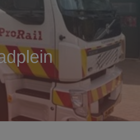
adplein