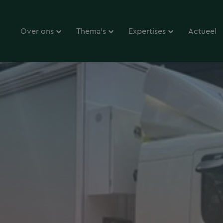
Over ons
Thema’s
Expertises
Actueel