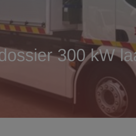
ossier 300 kW la