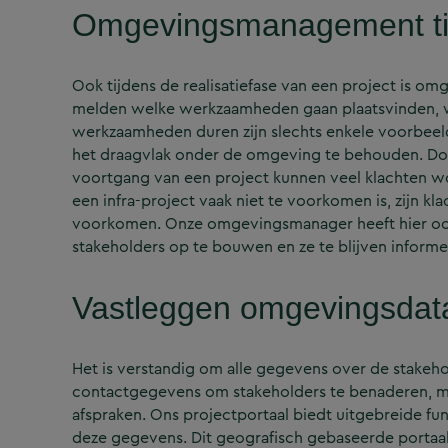
Omgevingsmanagement tij
Ook tijdens de realisatiefase van een project is o
melden welke werkzaamheden gaan plaatsvinden, we
werkzaamheden duren zijn slechts enkele voorbeeld
het draagvlak onder de omgeving te behouden. Doo
voortgang van een project kunnen veel klachten w
een infra-project vaak niet te voorkomen is, zijn k
voorkomen. Onze omgevingsmanager heeft hier oog 
stakeholders op te bouwen en ze te blijven informe
Vastleggen omgevingsdat
Het is verstandig om alle gegevens over de stakeho
contactgegevens om stakeholders te benaderen, m
afspraken. Ons projectportaal biedt uitgebreide fun
deze gegevens. Dit geografisch gebaseerde portaal 