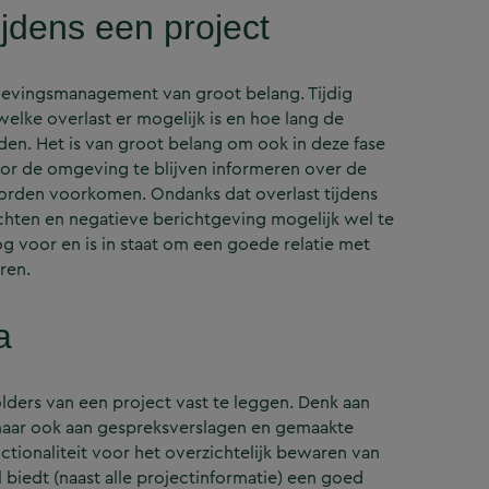
dens een project
mgevingsmanagement van groot belang. Tijdig
lke overlast er mogelijk is en hoe lang de
en. Het is van groot belang om ook in deze fase
r de omgeving te blijven informeren over de
orden voorkomen. Ondanks dat overlast tijdens
lachten en negatieve berichtgeving mogelijk wel te
voor en is in staat om een goede relatie met
ren.
a
lders van een project vast te leggen. Denk aan
aar ook aan gespreksverslagen en gemaakte
ctionaliteit voor het overzichtelijk bewaren van
biedt (naast alle projectinformatie) een goed