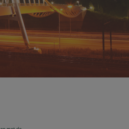
den met de