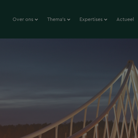
Over ons
Thema’s
Expertises
Actueel