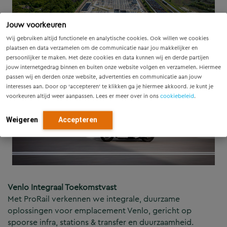
Jouw voorkeuren
Wij gebruiken altijd functionele en analytische cookies. Ook willen we cookies
plaatsen en data verzamelen om de communicatie naar jou makkelijker en
persoonlijker te maken. Met deze cookies en data kunnen wij en derde partijen
jouw internetgedrag binnen en buiten onze website volgen en verzamelen. Hiermee
passen wij en derden onze website, advertenties en communicatie aan jouw
interesses aan. Door op ‘accepteren’ te klikken ga je hiermee akkoord. Je kunt je
voorkeuren altijd weer aanpassen. Lees er meer over in ons
cookiebeleid
.
Weigeren
Accepteren
Venlo Integraal Toekomstvast
Met ProRail verkennen we integrale, duurzame
oplossingen voor emplacement Venlo, gericht op
spoorse infra, stations & transfer en duurzaamheid.