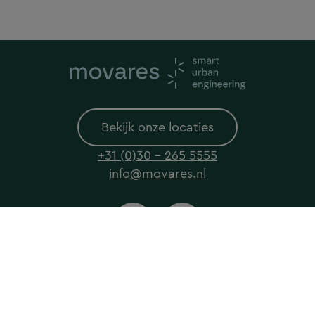
Bekijk onze locaties
+31 (0)30 - 265 5555
info@movares.nl
© 2026 Movares All rights reserved
Privacyverklaring