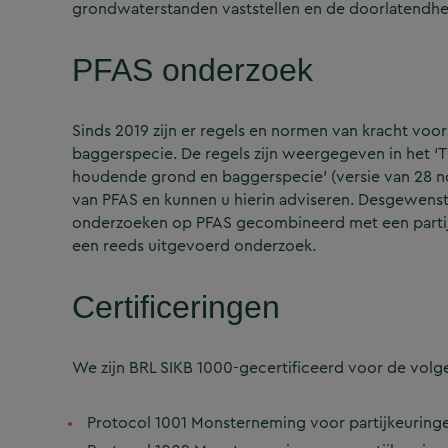
grondwaterstanden vaststellen en de doorlatendh
PFAS onderzoek
Sinds 2019 zijn er regels en normen van kracht voo
baggerspecie. De regels zijn weergegeven in het ‘T
houdende grond en baggerspecie’ (versie van 28 n
van PFAS en kunnen u hierin adviseren. Desgewens
onderzoeken op PFAS gecombineerd met een partijk
een reeds uitgevoerd onderzoek.
Certificeringen
We zijn BRL SIKB 1000-gecertificeerd voor de volg
Protocol 1001 Monsterneming voor partijkeuring