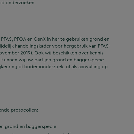
eid onderzoeken.
r PFAS, PFOA en GenX in her te gebruiken grond en
ijdelijk handelingskader voor hergebruik van PFAS-
ovember 2019). Ook wij beschikken over kennis
t kunnen wij uw partijen grond en baggerspecie
euring of bodemonderzoek, of als aanvulling op
ende protocollen:
en grond en baggerspecie