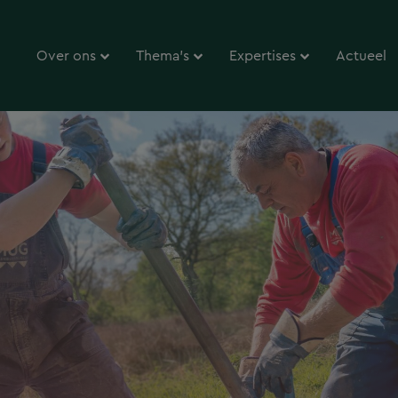
Over ons
Thema’s
Expertises
Actueel