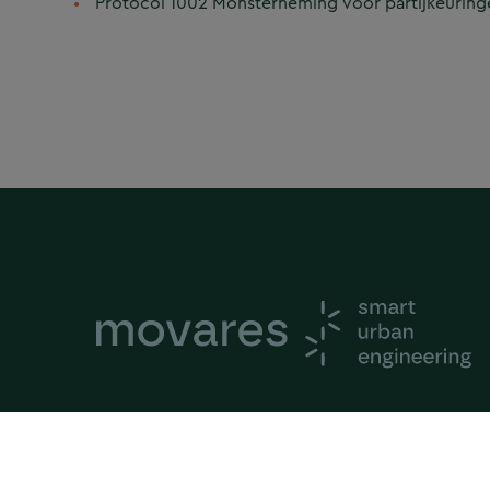
Protocol 1002 Monsterneming voor partijkeurin