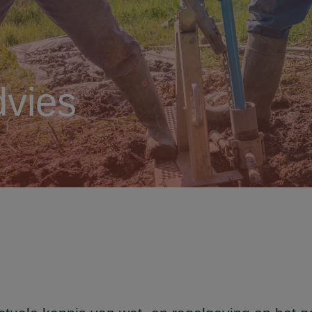
dvies