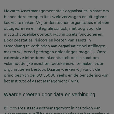
Movares Assetmanagement stelt organisaties in staat om
binnen deze complexiteit weloverwogen en uitlegbare
keuzes te maken. Wij ondersteunen organisaties met een
datagedreven en integrale aanpak, met oog voor de
maatschappelijke context waarin assets functioneren.
Door prestaties, risico’s en kosten van assets in
samenhang te verbinden aan organisatiedoelstellingen,
maken wij breed gedragen oplossingen mogelijk. Onze
extensieve infra-domeinkennis stelt ons in staat om
vakinhoudelijke inzichten betekenisvol te maken voor
organisatie en bestuur. Daarbij werken wij vanuit de
principes van de ISO 55000‑reeks en de benadering van
het Institute of Asset Management (IAM).
Waarde creëren door data en verbinding
Bij Movares staat assetmanagement in het teken van
waardecreatie. Wij helpen organisaties om het maximale