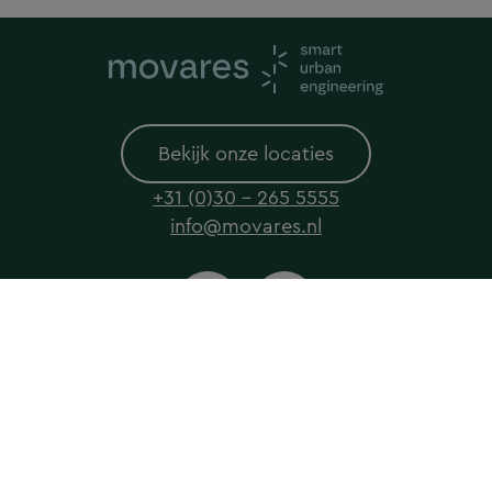
Bekijk onze locaties
+31 (0)30 - 265 5555
info@movares.nl
© 2026 Movares All rights reserved
Privacyverklaring
Cookieverklaring