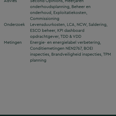
Advies
Second Opinions, Meerjaren
onderhoudsplanning, Beheer en
onderhoud, Exploitatiekosten,
Commissioning
Onderzoek
Levensduurkosten, LCA, NCW, Saldering,
ESCO beheer, KPI dashboard
opdrachtgever, TDD & VDD
Metingen
Energie- en energielabel verbetering,
Conditiemetingen NEN2767, BOEI
inspecties, Brandveiligheid inspecties, TPM
planning