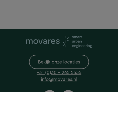
Bekijk onze locaties
+31 (0)30 - 265 5555
info@movares.nl