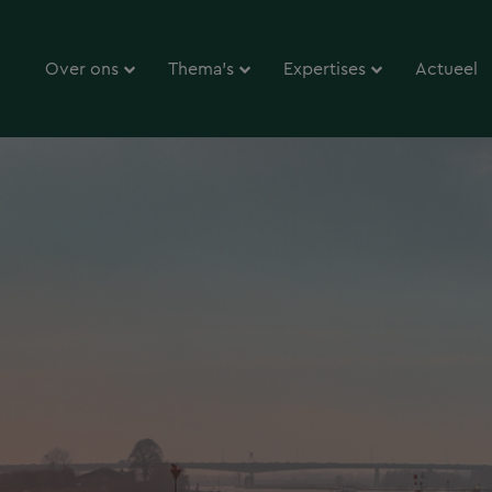
Over ons
Thema’s
Expertises
Actueel