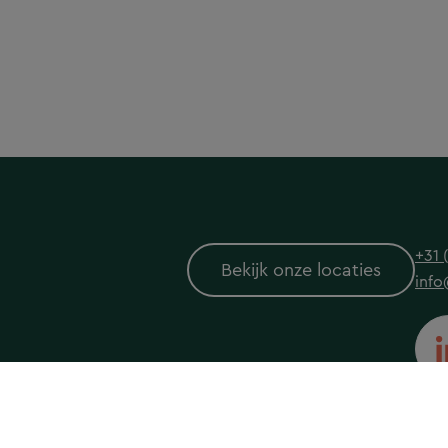
+31 
Bekijk onze locaties
info