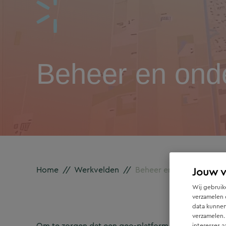
Beheer en onde
Home
//
Werkvelden
//
Beheer en onderhoud van
Jouw 
Wij gebruike
verzamelen 
data kunnen
verzamelen.
Om te zorgen dat een geo-platform optimaal functio
interesses a