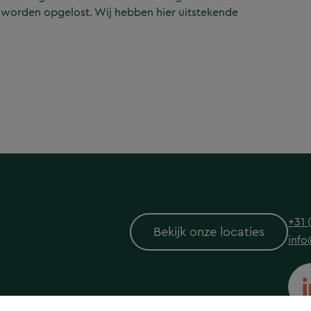
 worden opgelost. Wij hebben hier uitstekende
+31 
Bekijk onze locaties
info