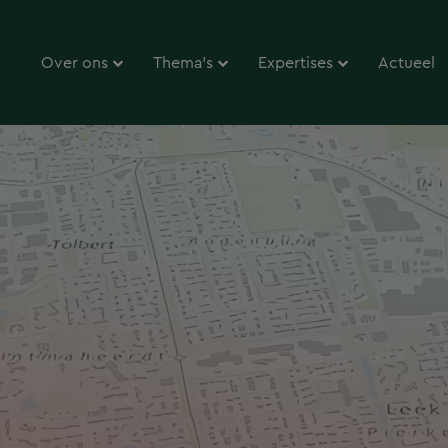
Over ons
Thema’s
Expertises
Actueel