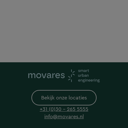
Bekijk onze locaties
+31 (0)30 - 265 5555
info@movares.nl