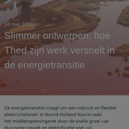
26 mei 2026
Slimmer ontwerpen: hoe
Thed zijn werk versnelt in
de energietransitie
De energietransitie vraagt om een robuust en flexibel
elektriciteitsnet. In Noord-Holland Noord raakt
het middenspanningsnet door de snelle groei van
duurzame opwek en elektrificatie snel vol.