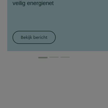
veilig energienet
Bekijk bericht