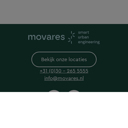
Bekijk onze locaties
+31 (0)30 - 265 5555
info@movares.nl
© 2026 Movares All rights reserved