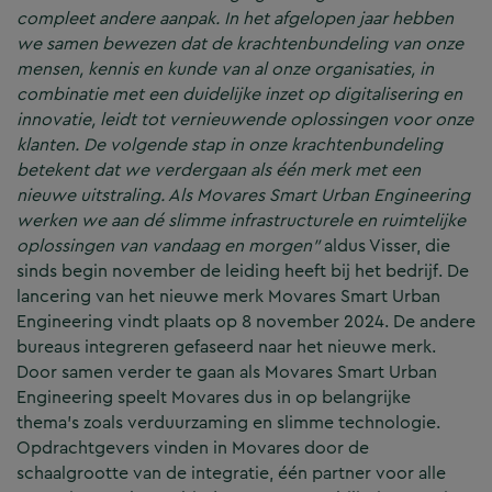
compleet andere aanpak. In het afgelopen jaar hebben
we samen bewezen dat de krachtenbundeling van onze
mensen, kennis en kunde van al onze organisaties, in
combinatie met een duidelijke inzet op digitalisering en
innovatie, leidt tot vernieuwende oplossingen voor onze
klanten. De volgende stap in onze krachtenbundeling
betekent dat we verdergaan als één merk met een
nieuwe uitstraling. Als Movares Smart Urban Engineering
werken we aan dé slimme infrastructurele en ruimtelijke
oplossingen van vandaag en morgen”
aldus Visser, die
sinds begin november de leiding heeft bij het bedrijf. De
lancering van het nieuwe merk Movares Smart Urban
Engineering vindt plaats op 8 november 2024. De andere
bureaus integreren gefaseerd naar het nieuwe merk.
Door samen verder te gaan als Movares Smart Urban
Engineering speelt Movares dus in op belangrijke
thema’s zoals verduurzaming en slimme technologie.
Opdrachtgevers vinden in Movares door de
schaalgrootte van de integratie, één partner voor alle