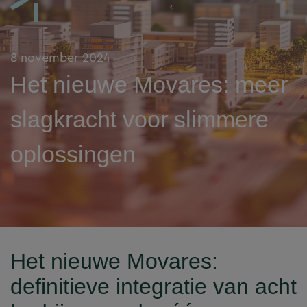
8 november 2024
Het nieuwe Movares: meer
slagkracht voor slimmere
oplossingen
Het nieuwe Movares:
definitieve integratie van acht