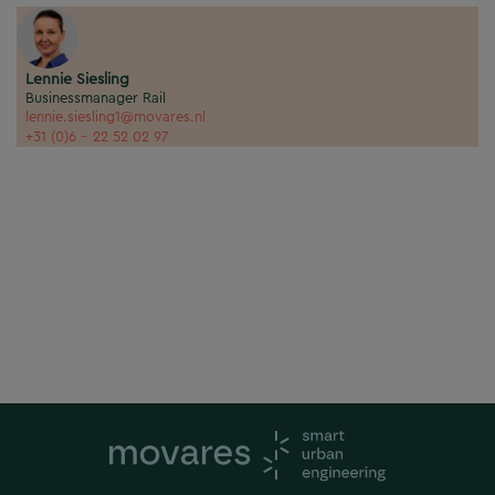
Lennie Siesling
Businessmanager Rail
lennie.siesling1@movares.nl
+31 (0)6 - 22 52 02 97