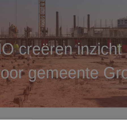
 creëren inzicht 
 voor gemeente Gr
icht in bouwlogistiek voor gemeente Groningen