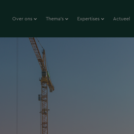
Over ons
Thema’s
Expertises
Actueel