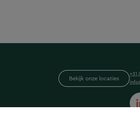
+31 
Bekijk onze locaties
info