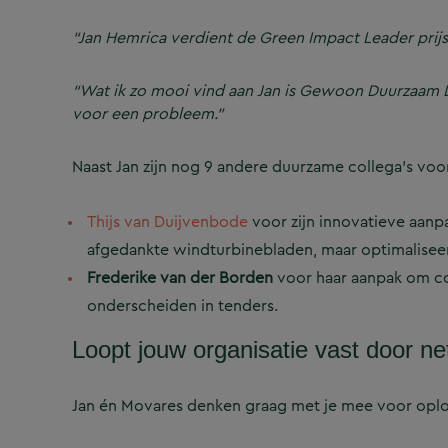
“Jan Hemrica verdient de Green Impact Leader prijs 
“Wat ik zo mooi vind aan Jan is Gewoon Duurzaam Do
voor een probleem.”
Naast Jan zijn nog 9 andere duurzame collega’s voor
Thijs van Duijvenbode
voor zijn innovatieve aan
afgedankte windturbinebladen, maar optimaliseer
Frederike van der Borden
voor haar aanpak om co
onderscheiden in tenders.
Loopt jouw organisatie vast door n
Jan én Movares denken graag met je mee voor opl