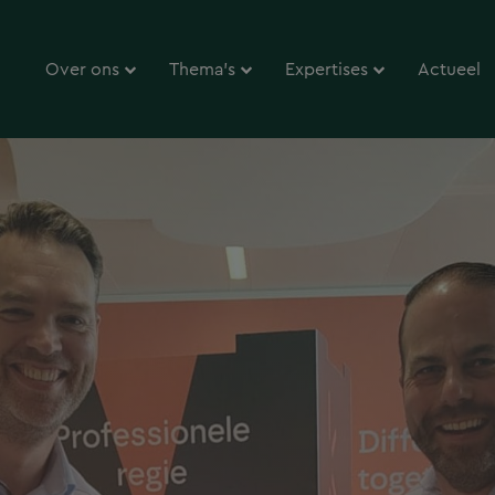
Over ons
Thema’s
Expertises
Actueel