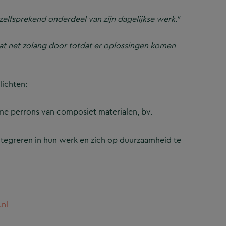
zelfsprekend onderdeel van zijn dagelijkse werk.”
aat net zolang door totdat er oplossingen komen
lichten:
me perrons van composiet materialen, bv.
ntegreren in hun werk en zich op duurzaamheid te
nl