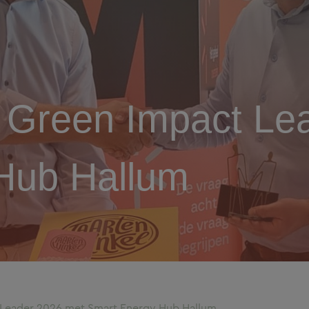
s Green Impact Le
Hub Hallum
 Leader 2026 met Smart Energy Hub Hallum