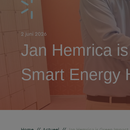
2 juni 2026
Jan Hemrica i
Smart Energy 
Home
//
Actueel
//
Jan Hemrica is Green Impact