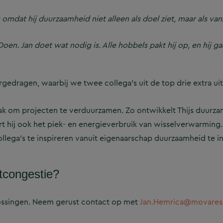
omdat hij duurzaamheid niet alleen als doel ziet, maar als van
en. Jan doet wat nodig is. Alle hobbels pakt hij op, en hij g
gedragen, waarbij we twee collega’s uit de top drie extra uit
pak om projecten te verduurzamen. Zo ontwikkelt Thijs duurza
t hij ook het piek- en energieverbruik van wisselverwarming.
llega’s te inspireren vanuit eigenaarschap duurzaamheid te i
etcongestie?
ossingen. Neem gerust contact op met
Jan.Hemrica@movares.