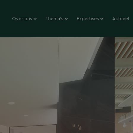
Over ons
Thema’s
Expertises
Actueel