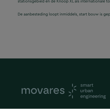
stationsgebied en de Knoop XL als internationale to
De aanbesteding loopt inmiddels, start bouw is gep