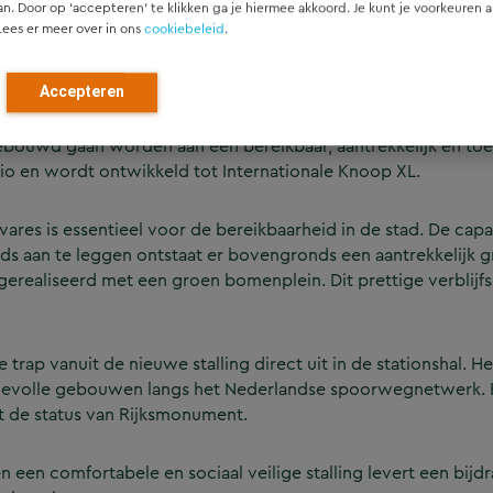
an. Door op ‘accepteren’ te klikken ga je hiermee akkoord. Je kunt je voorkeuren a
Lees er meer over in ons
cookiebeleid
.
Accepteren
rheid van het stationsgebied. De
Raad van State
heeft het be
 gebouwd gaan worden aan een bereikbaar, aantrekkelijk én to
gio en wordt ontwikkeld tot Internationale Knoop XL.
ares is essentieel voor de bereikbaarheid in de stad. De cap
nds aan te leggen ontstaat er bovengronds een aantrekkelijk 
 gerealiseerd met een groen bomenplein. Dit prettige verblijf
trap vanuit de nieuwe stalling direct uit in de stationshal
ardevolle gebouwen langs het Nederlandse spoorwegnetwerk. He
t de status van Rijksmonument.
en een comfortabele en sociaal veilige stalling levert een bij