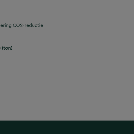
sering CO2-reductie
 (ton)