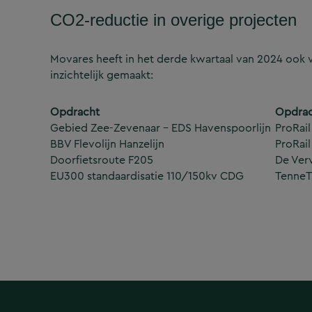
CO2-reductie in overige projecten
Movares heeft in het derde kwartaal van 2024 ook
inzichtelijk gemaakt:
Opdracht
Opdrac
Gebied Zee-Zevenaar – EDS Havenspoorlijn
ProRail
BBV Flevolijn Hanzelijn
ProRail
Doorfietsroute F205
De Ver
EU300 standaardisatie 110/150kv CDG
Tenne