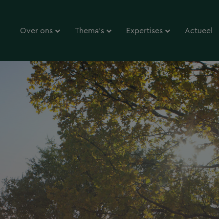
Over ons
Thema’s
Expertises
Actueel