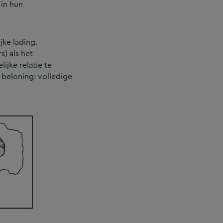
 in hun
jke lading.
s) als het
jke relatie te
 beloning: volledige