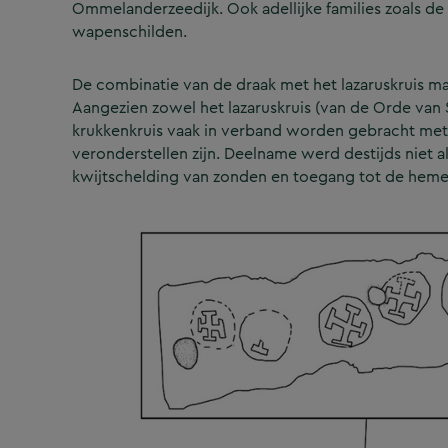
Ommelanderzeedijk. Ook adellijke families zoals d
wapenschilden.
De combinatie van de draak met het lazaruskruis maa
Aangezien zowel het lazaruskruis (van de Orde van S
krukkenkruis vaak in verband worden gebracht met 
veronderstellen zijn. Deelname werd destijds niet 
kwijtschelding van zonden en toegang tot de heme