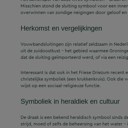
Misschien stond de sluiting symbool voor een innerli
overwinnen van zondige neigingen door geloof en 
Herkomst en vergelijkingen
Vouwbandsluitingen zijn relatief zeldzaam in Neder
uit de zuidoostkust – het gebied waarmee Groningen
dat de sluiting geïmporteerd werd, of via een reizig
Interessant is dat ook in het Friese Driezum recen
christelijke symboliek (een krukkenkruis). Ook die 
wijst op een sociaal-religieuze functie.
Symboliek in heraldiek en cultuur
De draak is een bekend heraldisch symbool sinds d
strijd, moed of zelfs de beheersing van het water – 