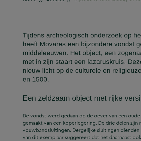
Tijdens archeologisch onderzoek op het
heeft Movares een bijzondere vondst ged
middeleeuwen. Het object, een zogena
met in zijn staart een lazaruskruis. D
nieuw licht op de culturele en religie
en 1500.
Een zeldzaam object met rijke vers
De vondst werd gedaan op de oever van een oude gr
gemaakt van een koperlegering. De drie delen zijn
vouwbandsluitingen. Dergelijke sluitingen dienden 
van dit exemplaar suggereert dat het daarnaast oo