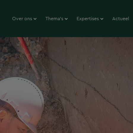
Over ons
Thema’s
Expertises
Actueel