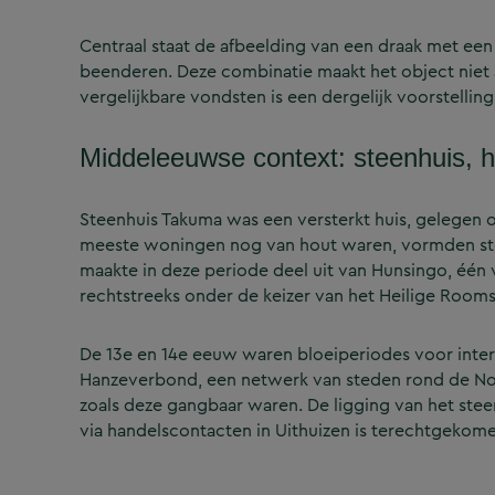
Centraal staat de afbeelding van een draak met een 
beenderen. Deze combinatie maakt het object niet al
vergelijkbare vondsten is een dergelijk voorstelling
Middeleeuwse context: steenhuis,
Steenhuis Takuma was een versterkt huis, gelegen 
meeste woningen nog van hout waren, vormden steen
maakte in deze periode deel uit van Hunsingo, één
rechtstreeks onder de keizer van het Heilige Rooms
De 13e en 14e eeuw waren bloeiperiodes voor inter
Hanzeverbond, een netwerk van steden rond de Noor
zoals deze gangbaar waren. De ligging van het stee
via handelscontacten in Uithuizen is terechtgekom