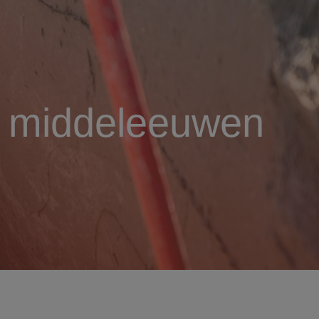
te middeleeuwen