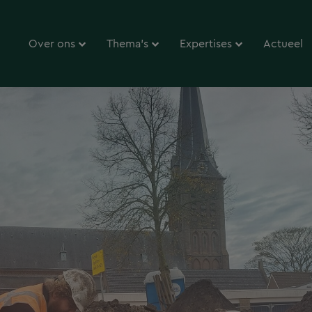
Over ons
Thema’s
Expertises
Actueel