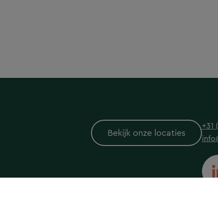
+31 
Bekijk onze locaties
info