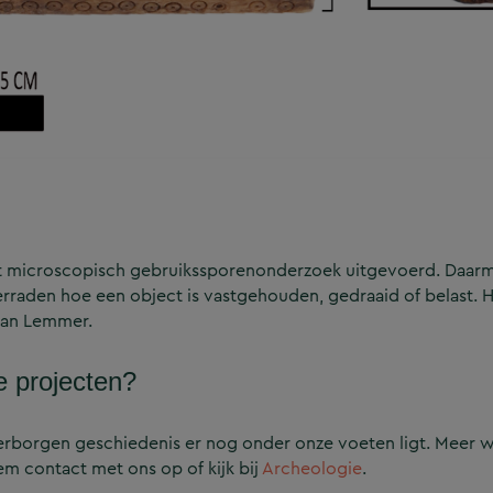
ort microscopisch gebruikssporenonderzoek uitgevoerd. Daar
raden hoe een object is vastgehouden, gedraaid of belast. H
 van Lemmer.
 projecten?
erborgen geschiedenis er nog onder onze voeten ligt. Meer 
m contact met ons op of kijk bij
Archeologie
.