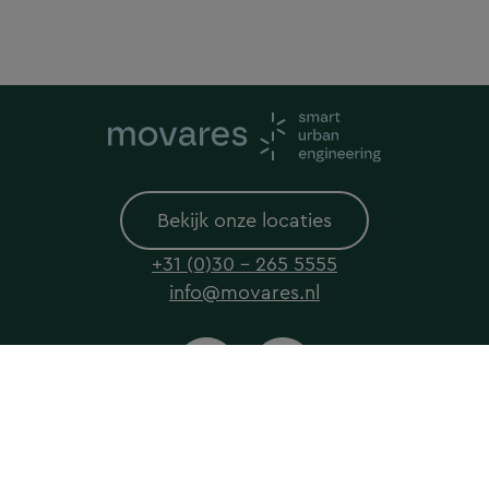
Bekijk onze locaties
+31 (0)30 - 265 5555
info@movares.nl
© 2026 Movares All rights reserved